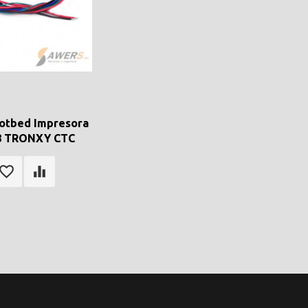
otbed Impresora
8 TRONXY CTC