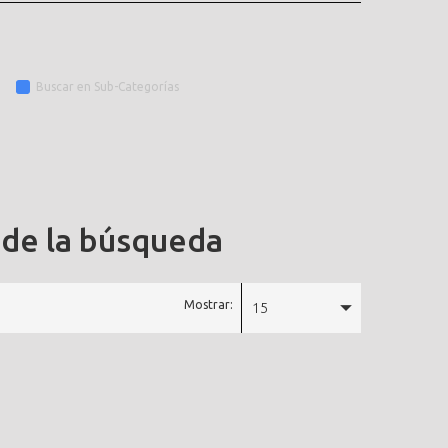
Buscar en Sub-Categorías
 de la búsqueda
Mostrar:
15