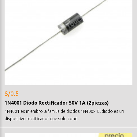
S/0.5
1N4001 Diodo Rectificador 50V 1A (2piezas)
1N4001 es miembro la familia de diodos 1N400x. El diodo es un
dispositivo rectificador que solo cond..