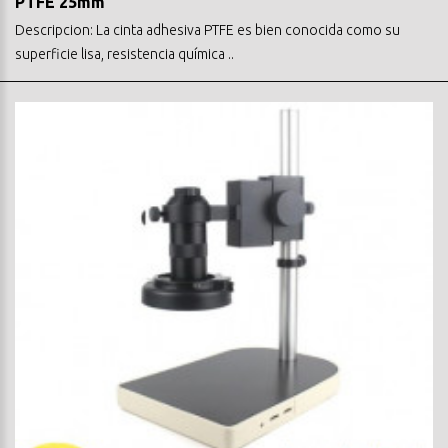
PTFE 25mm
Descripcion: La cinta adhesiva PTFE es bien conocida como su
superficie lisa, resistencia química ..