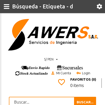
Búsqueda - Etiqueta - d
S/ PEN
Mi Cuenta
Login
FAVORITOS (0)
0 items
BUSCAR...