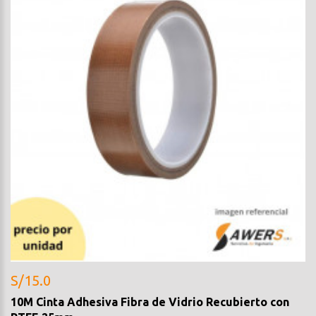
S/15.0
10M Cinta Adhesiva Fibra de Vidrio Recubierto con