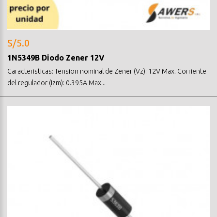
S/5.0
1N5349B Diodo Zener 12V
Caracteristicas: Tension nominal de Zener (Vz): 12V Max. Corriente
del regulador (Izm): 0.395A Max...