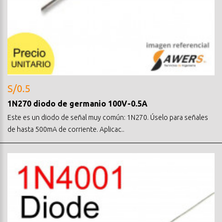
S/0.5
1N270 diodo de germanio 100V-0.5A
Este es un diodo de señal muy común: 1N270. Úselo para señales
de hasta 500mA de corriente. Aplicac..