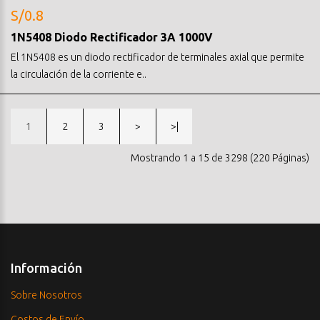
S/0.8
1N5408 Diodo Rectificador 3A 1000V
El 1N5408 es un diodo rectificador de terminales axial que permite
la circulación de la corriente e..
1
2
3
>
>|
Mostrando 1 a 15 de 3298 (220 Páginas)
Información
Sobre Nosotros
Costos de Envío