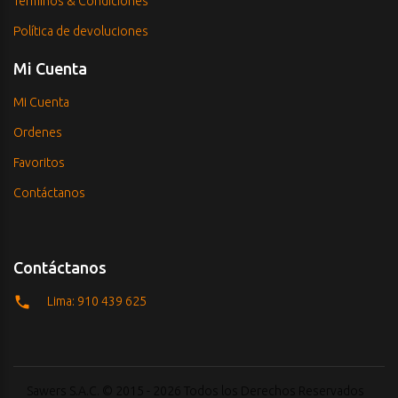
Términos & Condiciones
Política de devoluciones
Mi Cuenta
Mi Cuenta
Ordenes
Favoritos
Contáctanos
Contáctanos
Lima: 910 439 625
Sawers S.A.C. © 2015 - 2026 Todos los Derechos Reservados