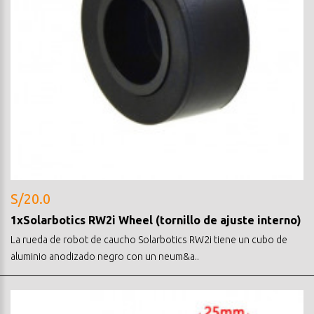
S/20.0
1xSolarbotics RW2i Wheel (tornillo de ajuste interno)
La rueda de robot de caucho Solarbotics RW2i tiene un cubo de
aluminio anodizado negro con un neum&a..