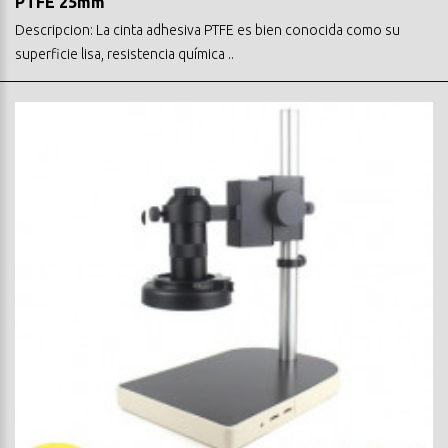
PTFE 25mm
Descripcion: La cinta adhesiva PTFE es bien conocida como su
superficie lisa, resistencia química ..