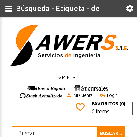
Búsqueda - Etiqueta - de
S/ PEN
Mi Cuenta
Login
FAVORITOS (0)
0 items
BUSCAR...