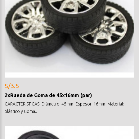
S/3.5
2xRueda de Goma de 45x16mm (par)
CARACTERISTICAS -Diámetro: 45mm -Espesor: 16mm -Material:
plástico y Goma..