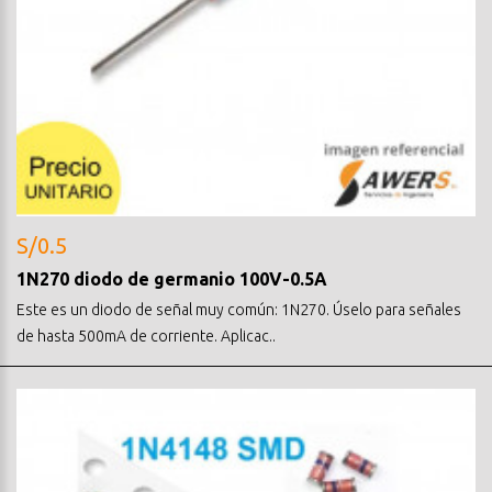
S/0.5
1N270 diodo de germanio 100V-0.5A
Este es un diodo de señal muy común: 1N270. Úselo para señales
de hasta 500mA de corriente. Aplicac..