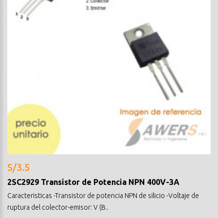
S/3.5
2SC2929 Transistor de Potencia NPN 400V-3A
Caracteristicas -Transistor de potencia NPN de silicio -Voltaje de
ruptura del colector-emisor: V (B..