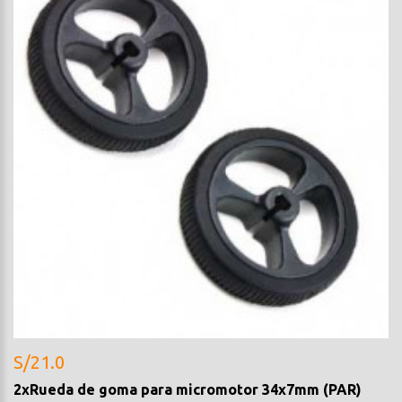
S/21.0
2xRueda de goma para micromotor 34x7mm (PAR)