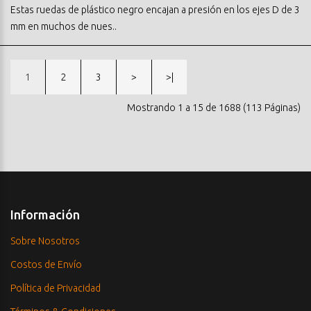
Estas ruedas de plástico negro encajan a presión en los ejes D de 3
mm en muchos de nues..
1
2
3
>
>|
Mostrando 1 a 15 de 1688 (113 Páginas)
Información
Sobre Nosotros
Costos de Envío
Política de Privacidad