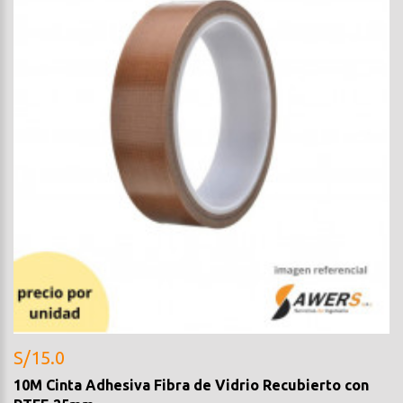
S/15.0
10M Cinta Adhesiva Fibra de Vidrio Recubierto con