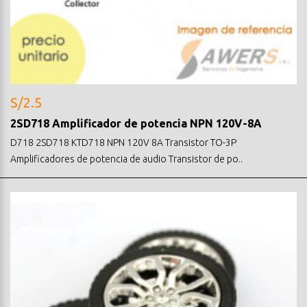
S/2.5
2SD718 Amplificador de potencia NPN 120V-8A
D718 2SD718 KTD718 NPN 120V 8A Transistor TO-3P
Amplificadores de potencia de audio Transistor de po..