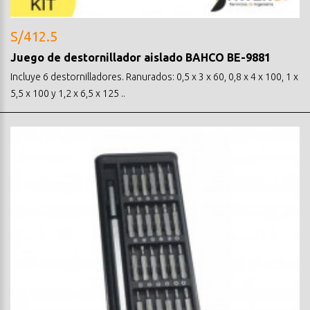
S/412.5
Juego de destornillador aislado BAHCO BE-9881
Incluye 6 destornilladores. Ranurados: 0,5 x 3 x 60, 0,8 x 4 x 100, 1 x
5,5 x 100 y 1,2 x 6,5 x 125 ..