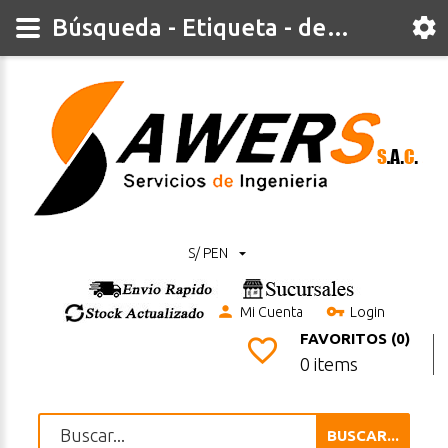
Búsqueda - Etiqueta - destornillador
S/ PEN
Mi Cuenta
Login
FAVORITOS (0)
0 items
BUSCAR...