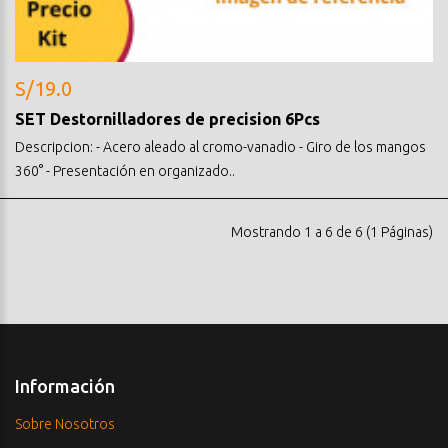
S/19.0
SET Destornilladores de precision 6Pcs
Descripcion: - Acero aleado al cromo-vanadio - Giro de los mangos
360° - Presentación en organizado..
Mostrando 1 a 6 de 6 (1 Páginas)
Información
Sobre Nosotros