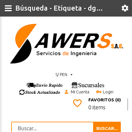
Búsqueda - Etiqueta - dgbsc
S/ PEN
Mi Cuenta
Login
FAVORITOS (0)
0 items
BUSCAR...