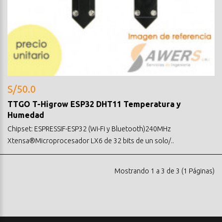
S/50.0
TTGO T-Higrow ESP32 DHT11 Temperatura y
Humedad
Chipset: ESPRESSIF-ESP32 (Wi-Fi y Bluetooth)240MHz
Xtensa®Microprocesador LX6 de 32 bits de un solo/..
Mostrando 1 a 3 de 3 (1 Páginas)