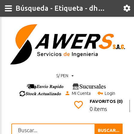
Búsqueda - Etiqueta - dht11
S/ PEN
Mi Cuenta
Login
FAVORITOS (0)
0 items
BUSCAR...