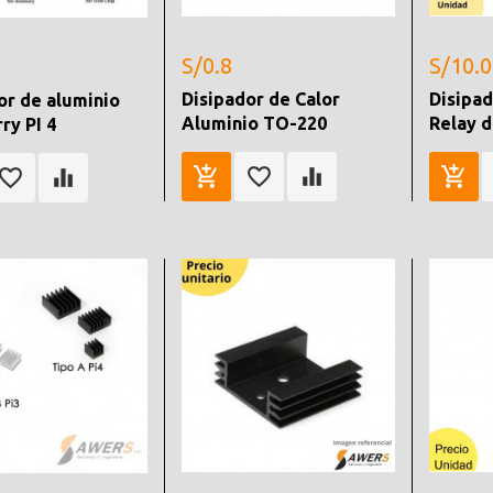
S/0.8
S/10.0
Disipador de Calor
Disipad
or de aluminio
Aluminio TO-220
Relay d
ry PI 4