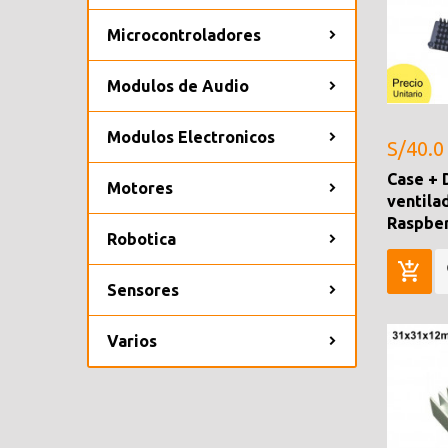
Microcontroladores
Modulos de Audio
Modulos Electronicos
S/40.0
Case + 
Motores
ventila
Raspber
Robotica
Sensores
Varios