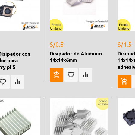
S/0.5
S/1.5
Disipador de Aluminio
Disipad
Disipador con
14x14x6mm
14x14x
dor para
adhesi
ry pi 5