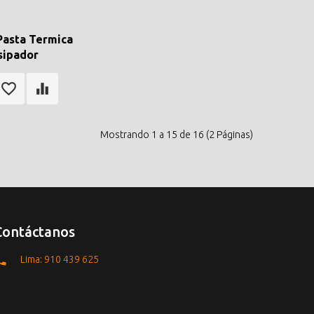
Pasta Termica
sipador
Mostrando 1 a 15 de 16 (2 Páginas)
Contáctanos
Lima: 910 439 625