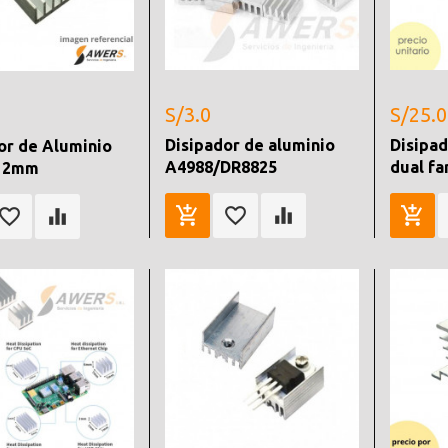
S/3.0
S/25.0
Disipador de aluminio
Disipad
or de Aluminio
A4988/DR8825
dual fa
12mm