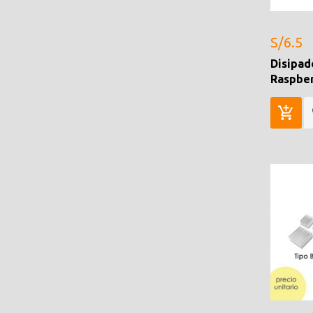
S/6.5
Disipad
Raspber