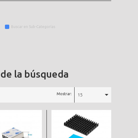
Buscar en Sub-Categorías
 de la búsqueda
Mostrar:
15