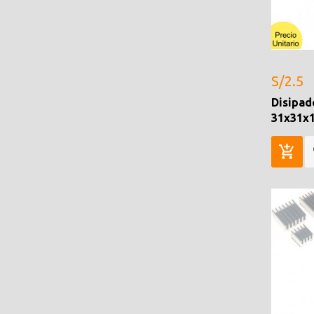
S/2.5
Disipad
31x31x