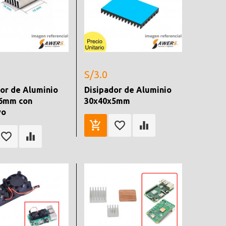
S/3.0
or de Aluminio
Disipador de Aluminio
6mm con
30x40x5mm
vo