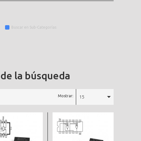
Buscar en Sub-Categorías
 de la búsqueda
Mostrar:
15