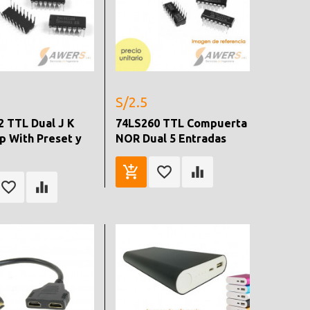
S/2.5
2 TTL Dual J K
74LS260 TTL Compuerta
op With Preset y
NOR Dual 5 Entradas