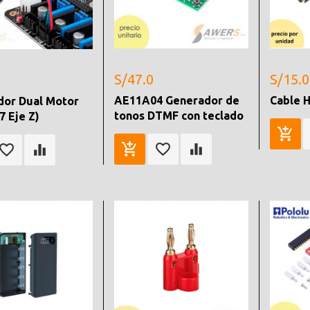
S/47.0
S/15.0
AE11A04 Generador de
Cable H
dor Dual Motor
tonos DTMF con teclado
 Eje Z)