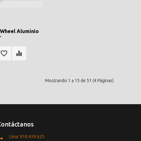
-Wheel Aluminio
T
Mostrando 1 a 15 de 51 (4 Páginas)
Contáctanos
Lima: 910 439 625