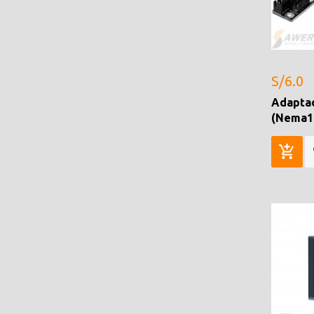
S/6.0
Adapta
(Nema17