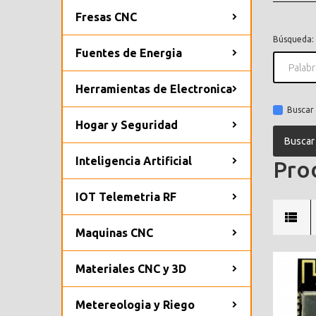
Fresas CNC
Búsqueda:
Fuentes de Energia
Herramientas de Electronica
Buscar 
Hogar y Seguridad
Inteligencia Artificial
Prod
IOT Telemetria RF
Maquinas CNC
Materiales CNC y 3D
Metereologia y Riego