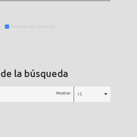
Buscar en Sub-Categorías
 de la búsqueda
Mostrar:
15