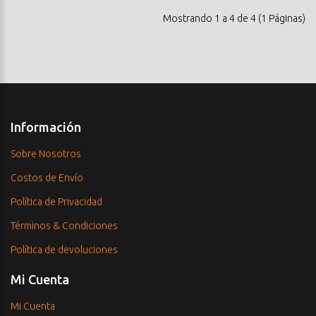
Mostrando 1 a 4 de 4 (1 Páginas)
Información
Sobre Nosotros
Costos de Envío
Política de Privacidad
Términos & Condiciones
Política de devoluciones
Mi Cuenta
Mi Cuenta