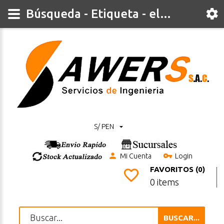
Búsqueda - Etiqueta - electrodo
S/ PEN
Mi Cuenta
Login
FAVORITOS (0)
0 items
BUSCAR...