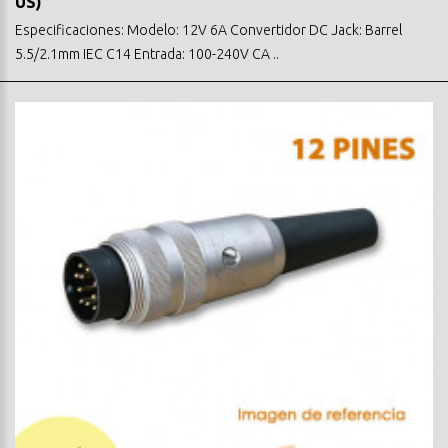
US)
Especificaciones: Modelo: 12V 6A Convertidor DC Jack: Barrel
5.5/2.1mm IEC C14 Entrada: 100-240V CA ..