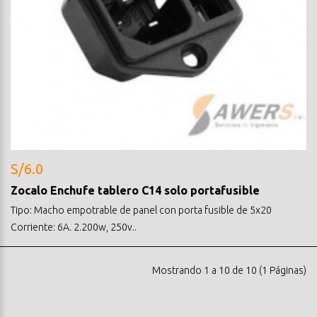
S/6.0
Zocalo Enchufe tablero C14 solo portafusible
Tipo: Macho empotrable de panel con porta fusible de 5x20
Corriente: 6A. 2.200w, 250v..
Mostrando 1 a 10 de 10 (1 Páginas)