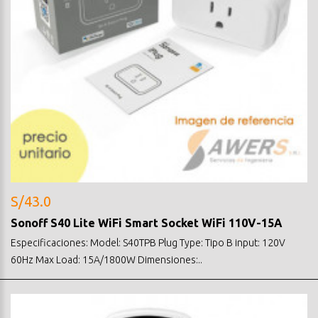
S/43.0
Sonoff S40 Lite WiFi Smart Socket WiFi 110V-15A
Especificaciones: Model: S40TPB Plug Type: Tipo B input: 120V
60Hz Max Load: 15A/1800W Dimensiones:..