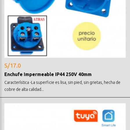
S/17.0
Enchufe Impermeable IP44 250V 40mm
Característica -La superficie es lisa, sin pied, sin grietas, hecha de
cobre de alta calidad...