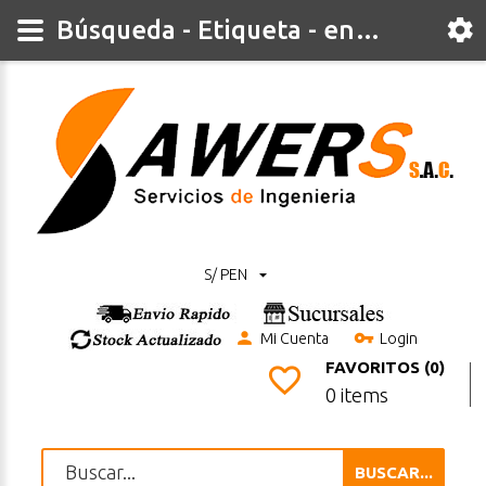
Búsqueda - Etiqueta - enchufe
S/ PEN
Mi Cuenta
Login
FAVORITOS (0)
0 items
BUSCAR...