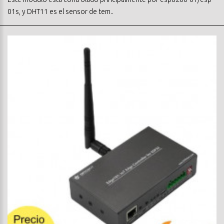
01s, y DHT11 es el sensor de tem..