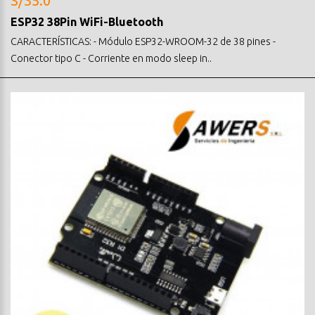
S/35.0
ESP32 38Pin WiFi-Bluetooth
CARACTERÍSTICAS: - Módulo ESP32-WROOM-32 de 38 pines -
Conector tipo C - Corriente en modo sleep in..