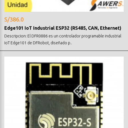
S/386.0
Edge101 IoT Industrial ESP32 (RS485, CAN, Ethernet)
Descripcion: El DFR0886 es un controlador programable industrial
IoT Edge101 de DFRobot, diseñado p..