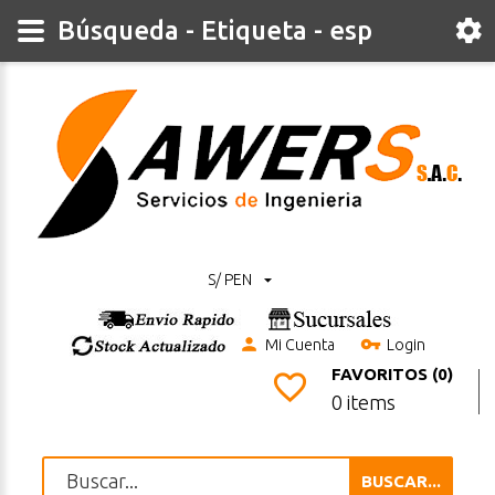
Búsqueda - Etiqueta - esp
S/ PEN
Mi Cuenta
Login
FAVORITOS (0)
0 items
BUSCAR...