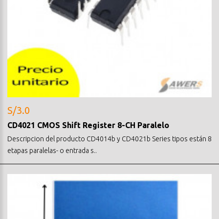
S/3.0
CD4021 CMOS Shift Register 8-CH Paralelo
Descripcion del producto CD4014b y CD4021b Series tipos están 8
etapas paralelas- o entrada s..