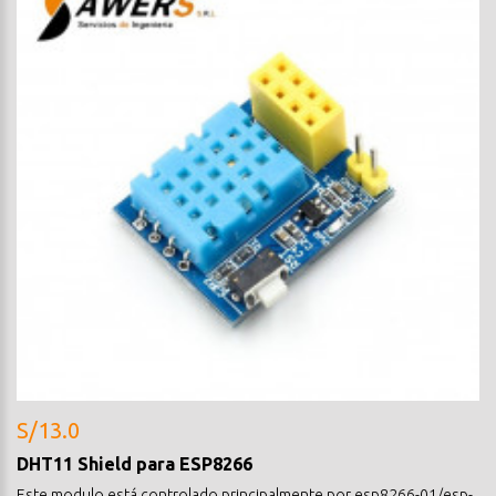
S/13.0
DHT11 Shield para ESP8266
Este modulo está controlado principalmente por esp8266-01/esp-