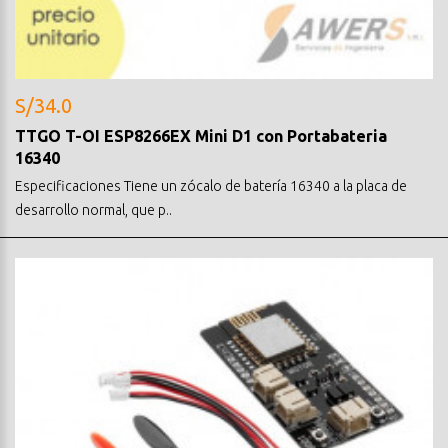
S/34.0
TTGO T-OI ESP8266EX Mini D1 con Portabateria
16340
Especificaciones Tiene un zócalo de batería 16340 a la placa de
desarrollo normal, que p..