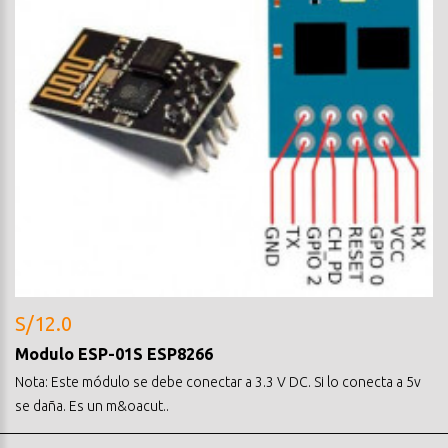
S/12.0
Modulo ESP-01S ESP8266
Nota: Este módulo se debe conectar a 3.3 V DC. Si lo conecta a 5v
se daña. Es un m&oacut..