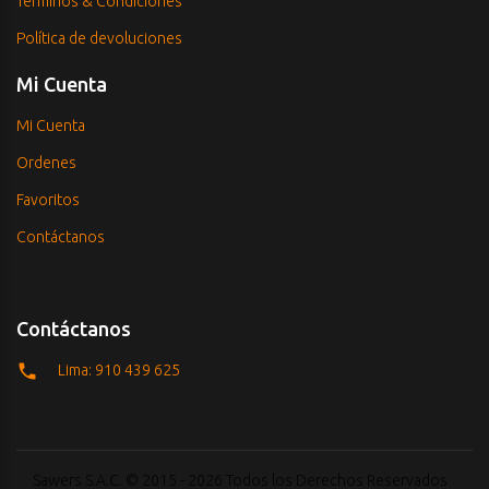
Términos & Condiciones
Política de devoluciones
Mi Cuenta
Mi Cuenta
Ordenes
Favoritos
Contáctanos
Contáctanos
Lima: 910 439 625
Sawers S.A.C. © 2015 - 2026 Todos los Derechos Reservados