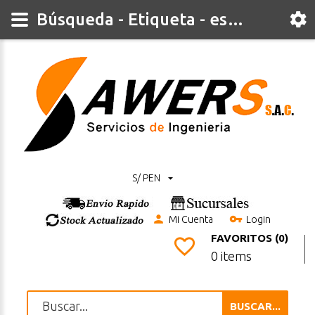
Búsqueda - Etiqueta - esp8266
S/ PEN
Mi Cuenta
Login
FAVORITOS (0)
0 items
BUSCAR...