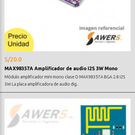
S/20.0
MAX98357A Amplificador de audio I2S 3W Mono
Módulo amplificador mini mono clase D MAX98357A BGA 2.8 I2S
3W La placa amplificadora de audio dig..