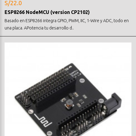
S/22.0
ESP8266 NodeMCU (version CP2102)
Basado en ESP8266 integra GPIO, PWM, IIC, 1-Wire y ADC, todo en
una placa. APotencia tu desarrollo d..