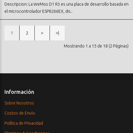
Descripcion: La WeMos D1 R3 es una placa de desarrollo basada en
el microcontrolador ESP8266EX, dis..
1
2
>
>|
Mostrando 1 a 15 de 18 (2 Páginas)
Información
Sobre Nosotros
Costos de Envío
Política de Privacidad