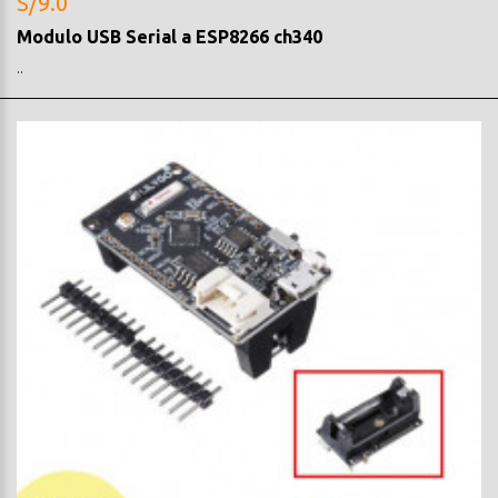
S/9.0
Modulo USB Serial a ESP8266 ch340
..