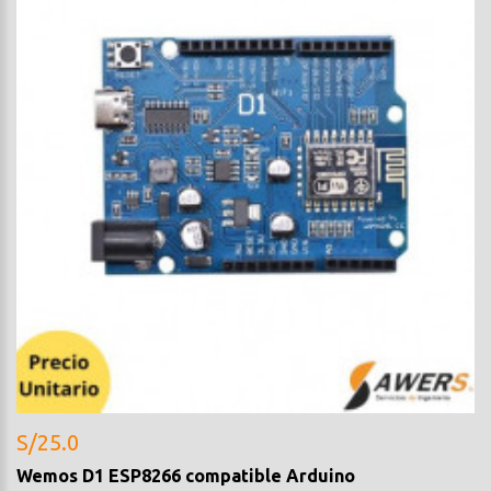
S/25.0
Wemos D1 ESP8266 compatible Arduino