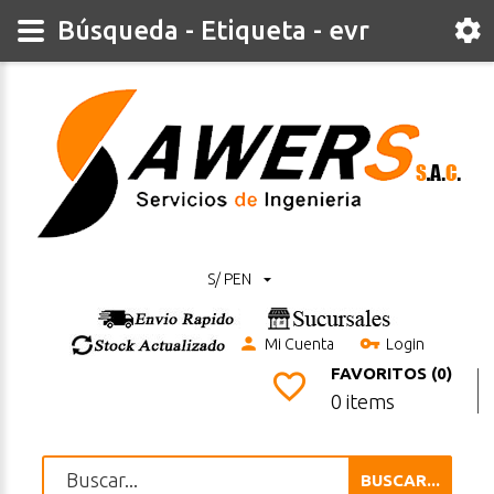
Búsqueda - Etiqueta - evr
S/ PEN
Mi Cuenta
Login
FAVORITOS (0)
0 items
BUSCAR...