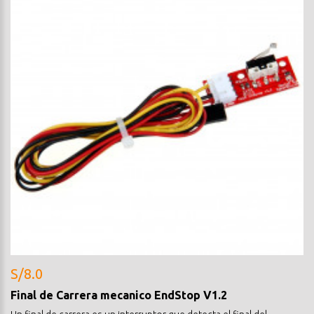
S/8.0
Final de Carrera mecanico EndStop V1.2