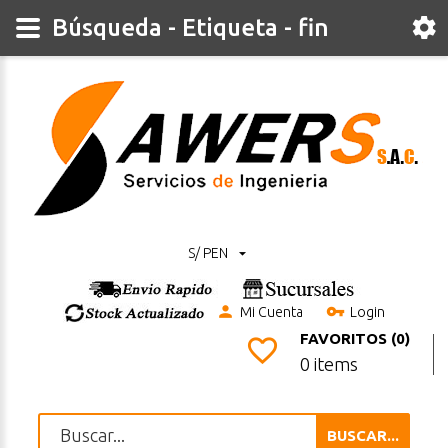
Búsqueda - Etiqueta - fin
S/ PEN
Mi Cuenta
Login
FAVORITOS (0)
0 items
BUSCAR...