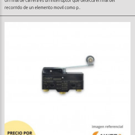
Un final de carrera es un interruptor que detecta el final del
recorrido de un elemento movil como p..