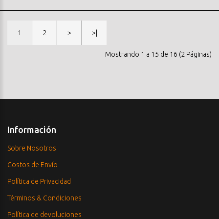
1
2
>
>|
Mostrando 1 a 15 de 16 (2 Páginas)
Información
Sobre Nosotros
Costos de Envío
Política de Privacidad
Términos & Condiciones
Política de devoluciones