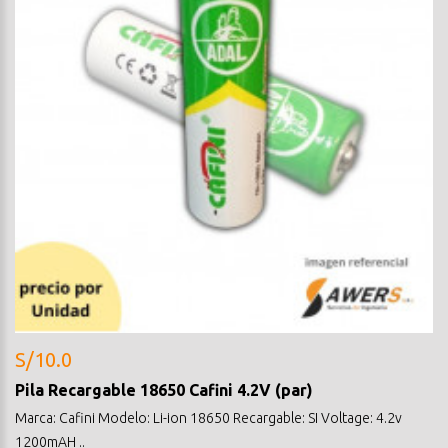
S/10.0
Pila Recargable 18650 Cafini 4.2V (par)
Marca: Cafini Modelo: Li-ion 18650 Recargable: SI Voltage: 4.2v
1200mAH ..