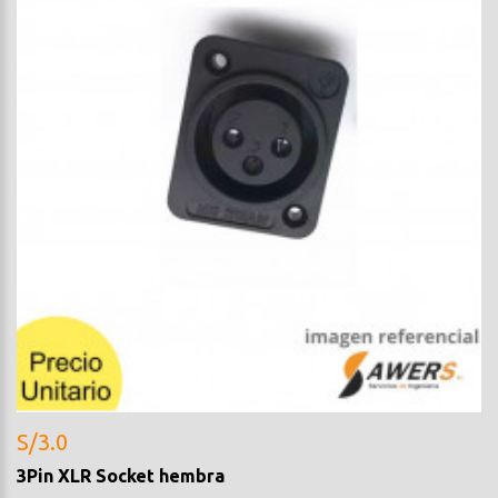
S/3.0
3Pin XLR Socket hembra