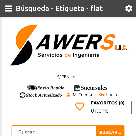
Búsqueda - Etiqueta - flat
S/ PEN
Mi Cuenta
Login
FAVORITOS (0)
0 items
BUSCAR...