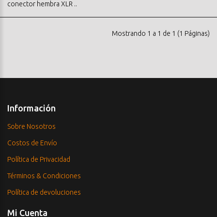
conector hembra XLR ..
Mostrando 1 a 1 de 1 (1 Páginas)
Información
Sobre Nosotros
Costos de Envío
Política de Privacidad
Términos & Condiciones
Política de devoluciones
Mi Cuenta