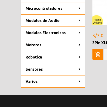
Microcontroladores
Modulos de Audio
Modulos Electronicos
S/3.0
3Pin XL
Motores
Robotica
Sensores
Varios