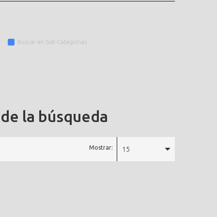
Buscar en Sub-Categorías
 de la búsqueda
Mostrar:
15