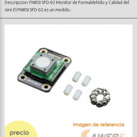
Descripcion: FNIRSI SFD-02 Monitor de Formaldehído y Calidad del
Aire El FNIRSI SFD-02 es un medido..