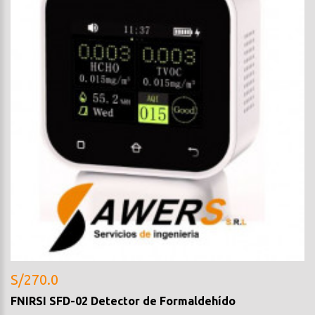
S/270.0
FNIRSI SFD-02 Detector de Formaldehído