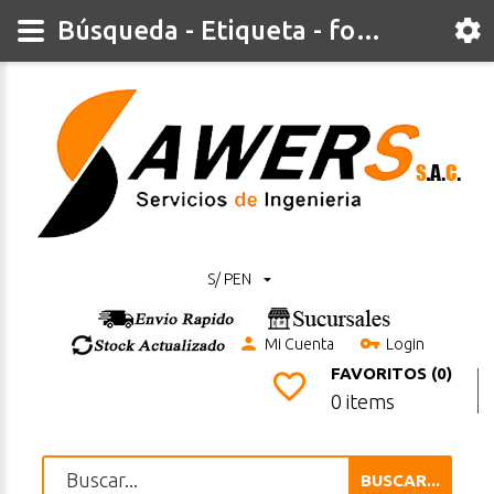
Búsqueda - Etiqueta - formaldehido
S/ PEN
Mi Cuenta
Login
FAVORITOS (0)
0 items
BUSCAR...