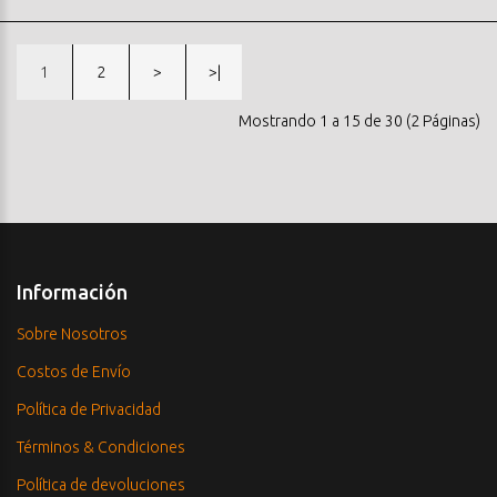
1
2
>
>|
Mostrando 1 a 15 de 30 (2 Páginas)
Información
Sobre Nosotros
Costos de Envío
Política de Privacidad
Términos & Condiciones
Política de devoluciones