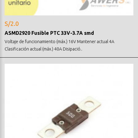
S/2.0
ASMD2920 Fusible PTC 33V-3.7A smd
Voltaje de funcionamiento (máx.) 16V Mantener actual 4A
Clasificación actual (máx.) 40A Disipació..