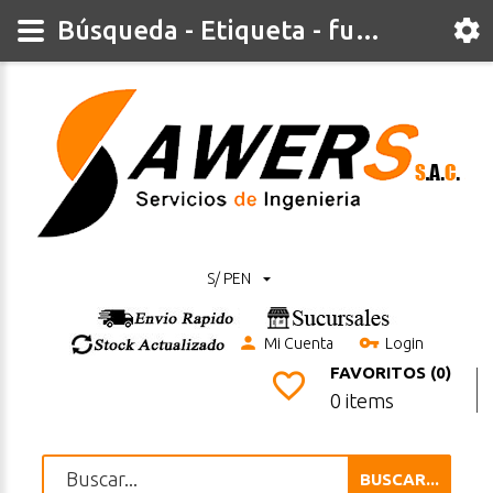
Búsqueda - Etiqueta - fusible
S/ PEN
Mi Cuenta
Login
FAVORITOS (0)
0 items
BUSCAR...