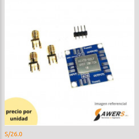
S/26.0