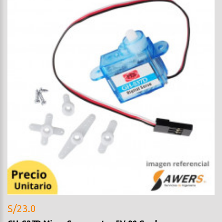
S/23.0