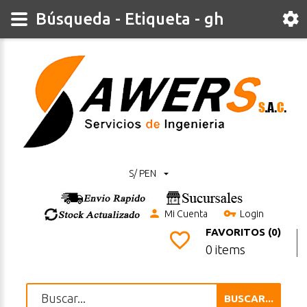
Búsqueda - Etiqueta - gh
S/ PEN
Mi Cuenta
Login
FAVORITOS (0)
0 items
BUSCAR...