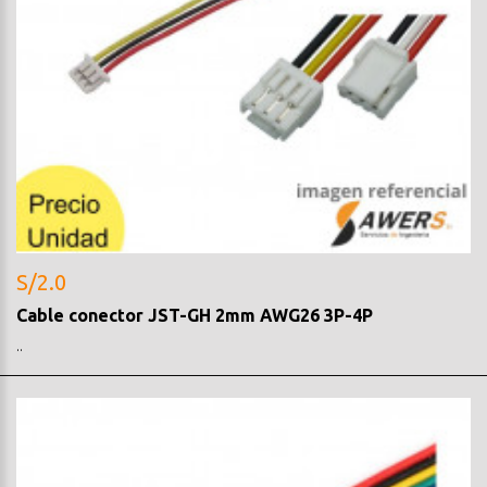
S/2.0
Cable conector JST-GH 2mm AWG26 3P-4P
..