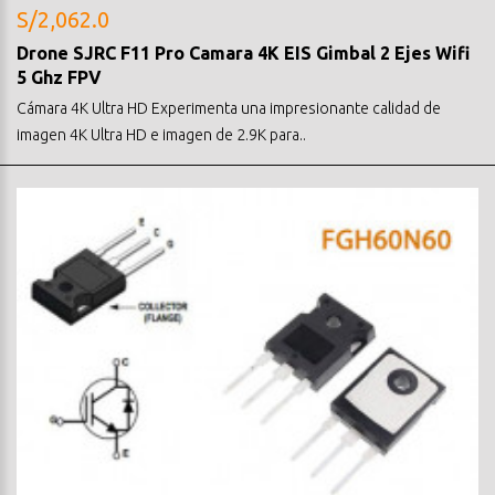
S/2,062.0
Drone SJRC F11 Pro Camara 4K EIS Gimbal 2 Ejes Wifi
5 Ghz FPV
Cámara 4K Ultra HD Experimenta una impresionante calidad de
imagen 4K Ultra HD e imagen de 2.9K para..