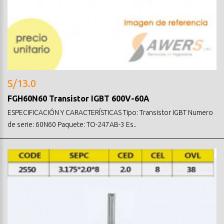
S/13.0
FGH60N60 Transistor IGBT 600V-60A
ESPECIFICACIÓN Y CARACTERÍSTICAS Tipo: Transistor IGBT Numero
de serie: 60N60 Paquete: TO-247AB-3 Es..