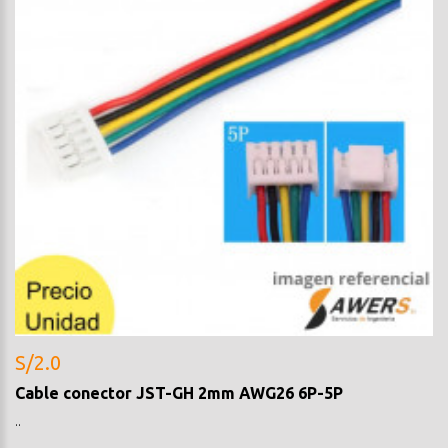
S/2.0
Cable conector JST-GH 2mm AWG26 6P-5P
..