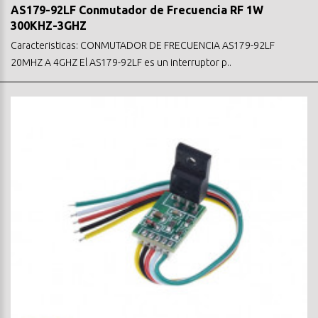
AS179-92LF Conmutador de Frecuencia RF 1W
300KHZ-3GHZ
Caracteristicas: CONMUTADOR DE FRECUENCIA AS179-92LF
20MHZ A 4GHZ El AS179-92LF es un interruptor p..