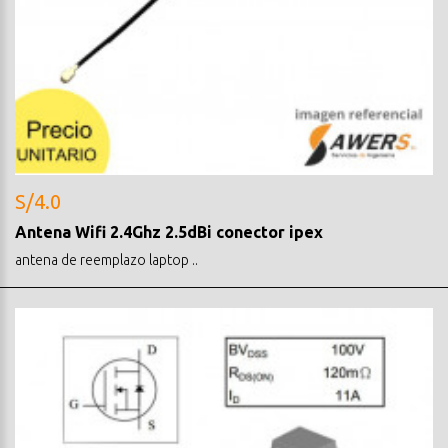
S/4.0
Antena Wifi 2.4Ghz 2.5dBi conector ipex
antena de reemplazo laptop ..