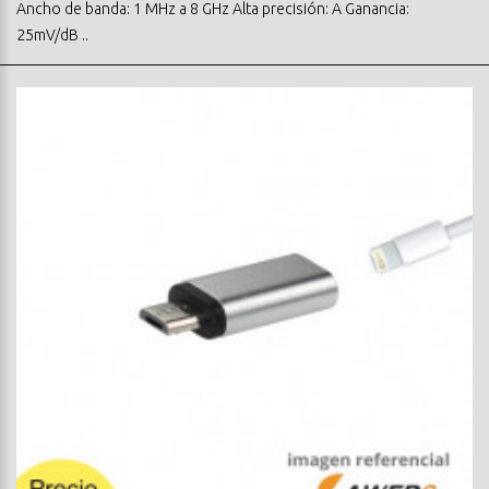
Ancho de banda: 1 MHz a 8 GHz Alta precisión: A Ganancia:
25mV/dB ..