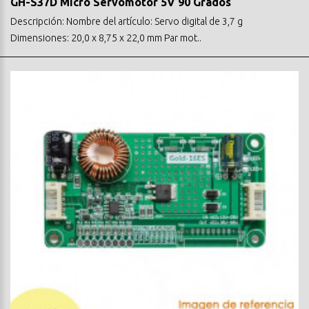
GH-S37D Micro Servomotor 5V 90 Grados
Descripción: Nombre del artículo: Servo digital de 3,7 g
Dimensiones: 20,0 x 8,75 x 22,0 mm Par mot..