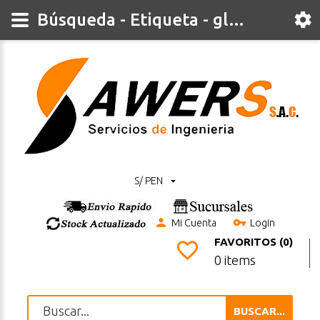
Búsqueda - Etiqueta - gl850g
S/ PEN
Mi Cuenta
Login
FAVORITOS (0)
0 items
BUSCAR...