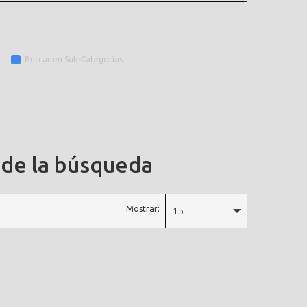
Buscar en Sub-Categorías
 de la búsqueda
Mostrar:
15