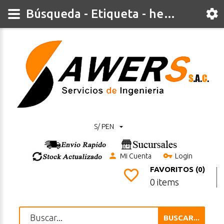
Búsqueda - Etiqueta - hembra
S/ PEN
Mi Cuenta
Login
FAVORITOS (0)
0 items
BUSCAR...