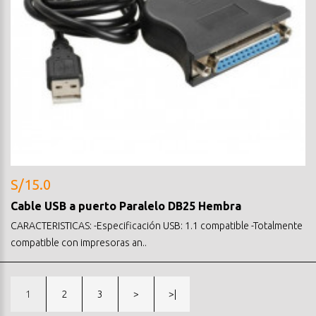
S/15.0
Cable USB a puerto Paralelo DB25 Hembra
CARACTERISTICAS: -Especificación USB: 1.1 compatible -Totalmente
compatible con impresoras an..
1
2
3
>
>|