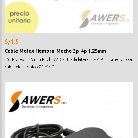
S/1.5
Cable Molex Hembra-Macho 3p-4p 1.25mm
JST Molex 1.25 mm Pitch SMD entrada lateral 3 y 4 Pin conector con
cable electronico 28 AWG..