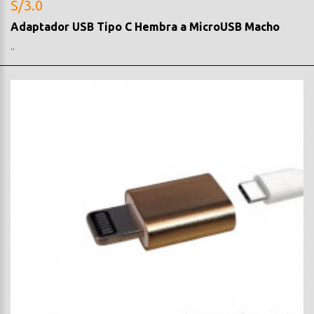
S/3.0
Adaptador USB Tipo C Hembra a MicroUSB Macho
..