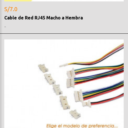
S/7.0
Cable de Red RJ45 Macho a Hembra
..