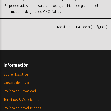
-Se puede utilizar para sujetar brocas, cuchillos de grabado, etc
para máquina de grabado CNC -Adap..
Mostrando 1 a 8 de 8 (1 Páginas)
Información
Sobre Nosotros
Costos de Envío
Política de Privacidad
Términos & Condiciones
Política de devoluciones