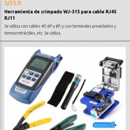
S/25.0
Herramienta de crimpado WJ-315 para cable RJ45
RJ11
Se utiliza con cables 4P, 6P y 8P, y con terminales preaislados y
termorretráctiles, etc. Se utiliza..