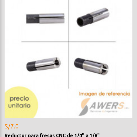
S/7.0
Reductor para fresas CNC de 1/4" a 1/8"