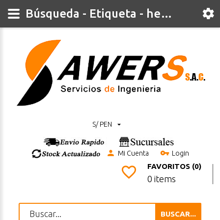
Búsqueda - Etiqueta - herramienta
S/ PEN
Mi Cuenta
Login
FAVORITOS (0)
0 items
BUSCAR...