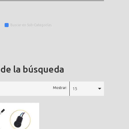
Buscar en Sub-Categorías
 de la búsqueda
Mostrar:
15