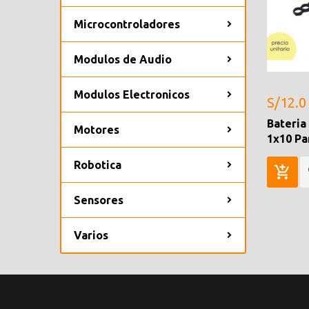
Microcontroladores
Modulos de Audio
Modulos Electronicos
S/12.0
Bateria
Motores
1x10 Pa
Robotica
Sensores
Varios