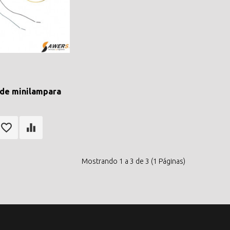
 de minilampara
Mostrando 1 a 3 de 3 (1 Páginas)