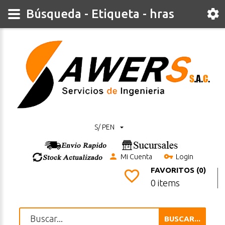
Búsqueda - Etiqueta - hras
S/ PEN
Mi Cuenta
Login
FAVORITOS (0)
0 items
BUSCAR...