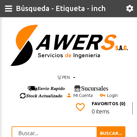
Búsqueda - Etiqueta - inch
S/ PEN
Mi Cuenta
Login
FAVORITOS (0)
0 items
BUSCAR...