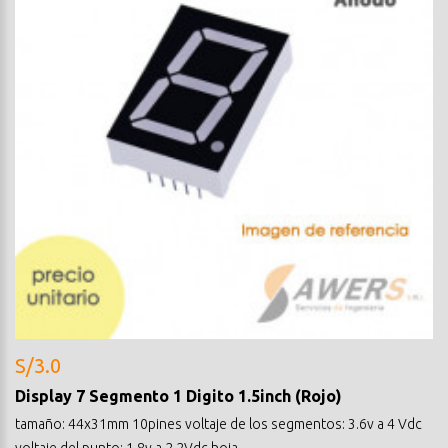
S/3.0
Display 7 Segmento 1 Digito 1.5inch (Rojo)
tamaño: 44x31mm 10pines voltaje de los segmentos: 3.6v a 4 Vdc
voltaje del punto: 1.8v a 2.2Vdc hoja..