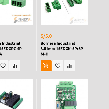
S/5.0
 Industrial
Bornera Industrial
15EDGRC 4P
3.81mm 15EDGK-5P/6P
A
M-H