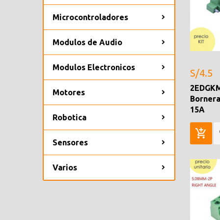
Microcontroladores
Modulos de Audio
Modulos Electronicos
S/4.5
2EDGKM
Motores
Bornera
15A
Robotica
Sensores
Varios