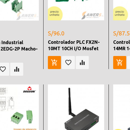
S/96.0
S/87.5
Controlador PLC FX2N-
Contro
 Industrial
10MT 10CH I/O Mosfet
14MR 1
 2EDG-2P Macho-