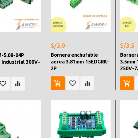
S/3.0
S/3.5
Bornera enchufable
Bornera
-5.08-04P
aerea 3.81mm 15EDGRK-
3.5mm 
 Industrial 300V-
2P
250V-7