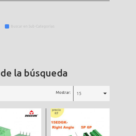
Buscar en Sub-Categorías
 de la búsqueda
Mostrar:
15