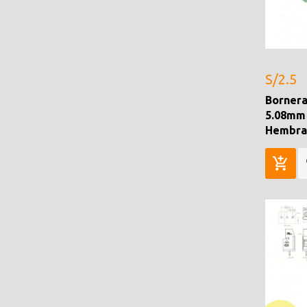
S/2.5
Bornera
5.08mm
Hembra