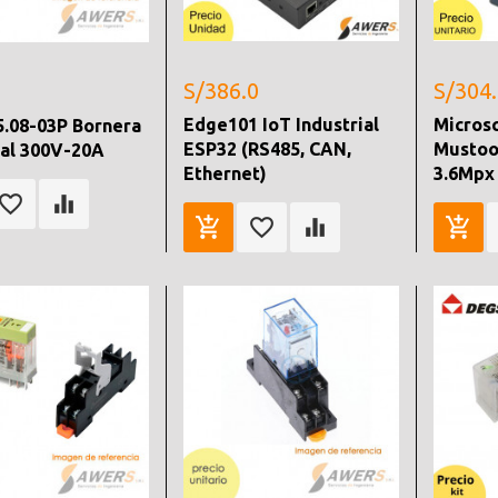
S/386.0
S/304
Edge101 IoT Industrial
Microsc
.08-03P Bornera
ESP32 (RS485, CAN,
Mustoo
ial 300V-20A
Ethernet)
3.6Mpx 