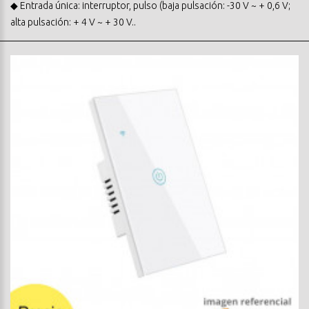
◆ Entrada única: interruptor, pulso (baja pulsación: -30 V ~ + 0,6 V;
alta pulsación: + 4 V ~ + 30 V..