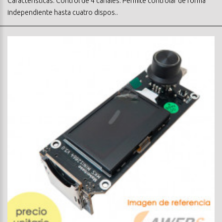
Caracteristicas: Control de 4 canales: Permite controlar de forma
independiente hasta cuatro dispos..