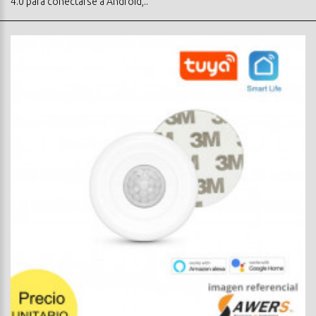
4.0 para conectarse a Android,..