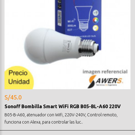
S/45.0
Sonoff Bombilla Smart WiFi RGB B05-BL-A60 220V
B05-B-A60, atenuador con Wifi, 220V-240V, Control remoto,
funciona con Alexa, para controlar las luc..