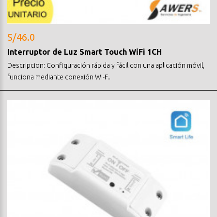
S/46.0
Interruptor de Luz Smart Touch WiFi 1CH
Descripcion: Configuración rápida y fácil con una aplicación móvil,
funciona mediante conexión Wi-F..