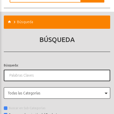
Búsqueda
BÚSQUEDA
Búsqueda:
Todas las Categorías
Buscar en Sub-Categorías