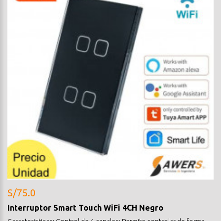
S/75.0
Interruptor Smart Touch WiFi 4CH Negro