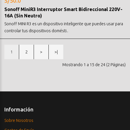
S/50.0
Sonoff MiniR3 Interruptor Smart Bidireccional 220V-
16A (Sin Neutro)
Sonoff MINI R3 es un dispositivo inteligente que puedes usar para
controlar tus dispositivos domésti..
1
2
>
>|
Mostrando 1 a 15 de 24 (2 Páginas)
Información
Sobre Nosotros