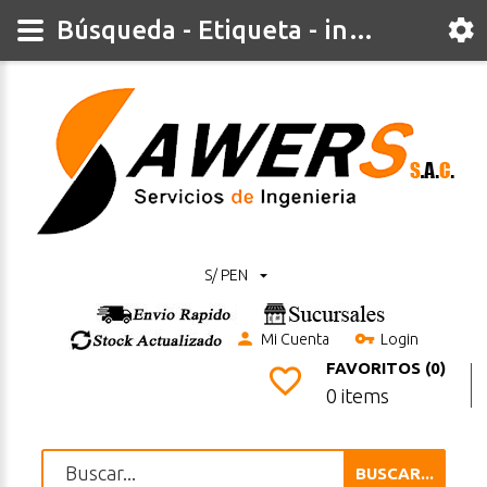
Búsqueda - Etiqueta - inteligente
S/ PEN
Mi Cuenta
Login
FAVORITOS (0)
0 items
BUSCAR...