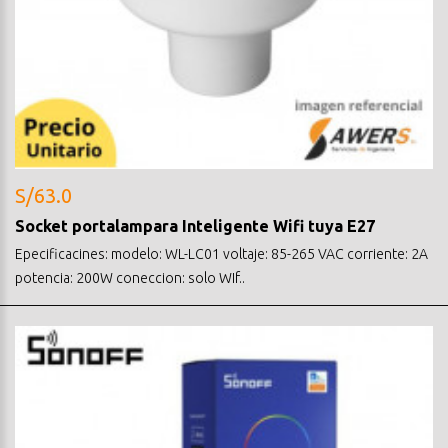
S/63.0
Socket portalampara Inteligente Wifi tuya E27
Epecificacines: modelo: WL-LC01 voltaje: 85-265 VAC corriente: 2A
potencia: 200W coneccion: solo WIf..