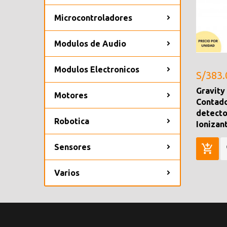
Microcontroladores
Modulos de Audio
Modulos Electronicos
S/383.
Gravity
Motores
Contado
detecto
Robotica
Ionizan
Sensores
Varios