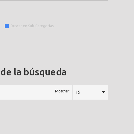
Buscar en Sub-Categorías
 de la búsqueda
Mostrar:
15