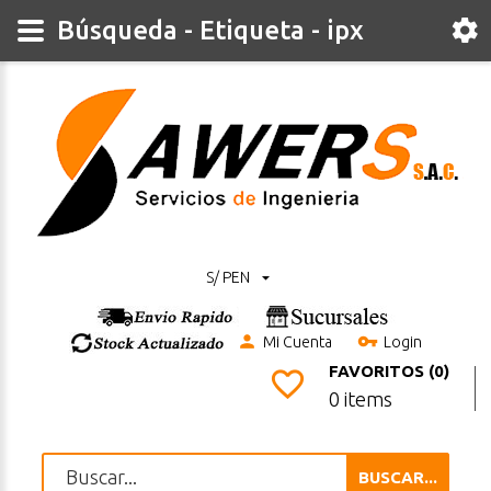
Búsqueda - Etiqueta - ipx
S/ PEN
Mi Cuenta
Login
FAVORITOS (0)
0 items
BUSCAR...