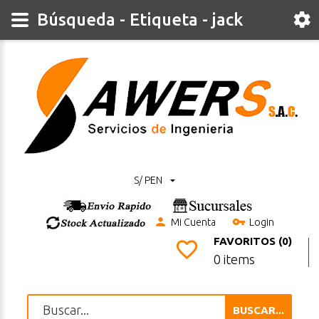
Búsqueda - Etiqueta - jack
S/ PEN
Mi Cuenta
Login
FAVORITOS (0)
0 items
BUSCAR...