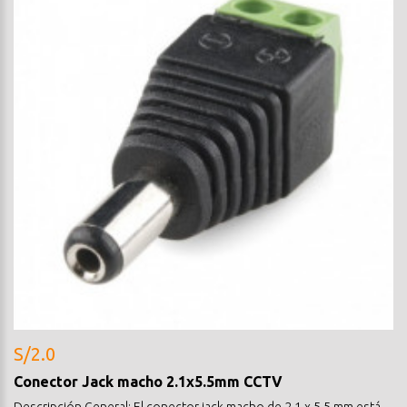
S/2.0
Conector Jack macho 2.1x5.5mm CCTV
Descripción General: El conector jack macho de 2.1 x 5.5 mm está