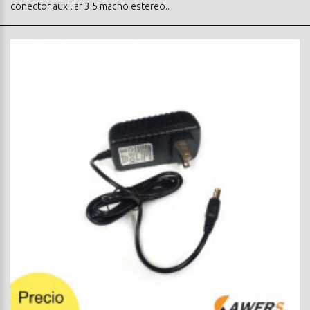
conector auxiliar 3.5 macho estereo..