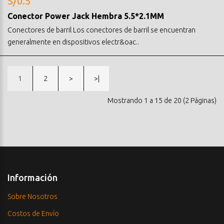
S/0.5
Conector Power Jack Hembra 5.5*2.1MM
Conectores de barril Los conectores de barril se encuentran
generalmente en dispositivos electr&oac..
1
2
>
>|
Mostrando 1 a 15 de 20 (2 Páginas)
Información
Sobre Nosotros
Costos de Envío