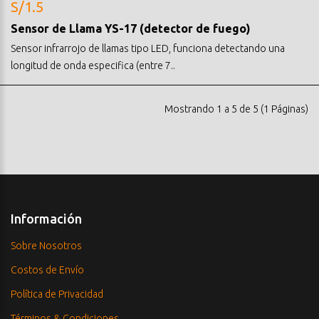
S/1.5
Sensor de Llama YS-17 (detector de fuego)
Sensor infrarrojo de llamas tipo LED, funciona detectando una
longitud de onda especifica (entre 7..
Mostrando 1 a 5 de 5 (1 Páginas)
Información
Sobre Nosotros
Costos de Envío
Política de Privacidad
Términos & Condiciones