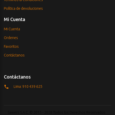
Política de devoluciones
Mi Cuenta
Mi Cuenta
Ordenes
Favoritos
Contáctanos
Contáctanos
Lima: 910 439 625
Sawers S.A.C. © 2015 - 2026 Todos los Derechos Reservados