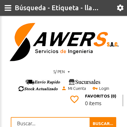
Búsqueda - Etiqueta - llama
S/ PEN
Mi Cuenta
Login
FAVORITOS (0)
0 items
BUSCAR...