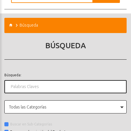
Búsqueda
BÚSQUEDA
Búsqueda:
Todas las Categorías
Buscar en Sub-Categorías