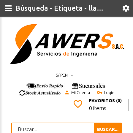
Búsqueda - Etiqueta - llaves
S/ PEN
Mi Cuenta
Login
FAVORITOS (0)
0 items
BUSCAR...