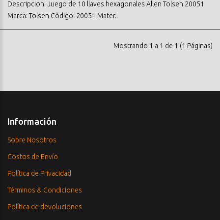
Descripcion: Juego de 10 llaves hexagonales Allen Tolsen 20051
Marca: Tolsen Código: 20051 Mater..
Mostrando 1 a 1 de 1 (1 Páginas)
Información
Sobre Nosotros
Costos de Envío
Política de Privacidad
Términos & Condiciones
Política de devoluciones