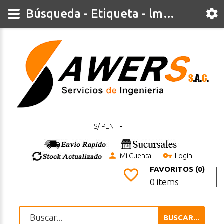
Búsqueda - Etiqueta - lm393
S/ PEN
Mi Cuenta
Login
FAVORITOS (0)
0 items
BUSCAR...