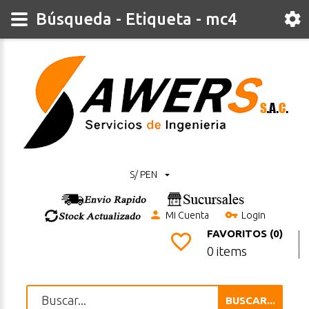
Búsqueda - Etiqueta - mc4
S/ PEN
Mi Cuenta
Login
FAVORITOS (0)
0 items
BUSCAR...