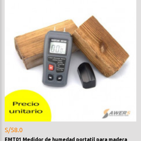
S/58.0
EMT01 Medidor de humedad portatil para madera