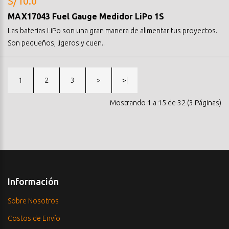
S/10.0
MAX17043 Fuel Gauge Medidor LiPo 1S
Las baterias LiPo son una gran manera de alimentar tus proyectos.
Son pequeños, ligeros y cuen..
1
2
3
>
>|
Mostrando 1 a 15 de 32 (3 Páginas)
Información
Sobre Nosotros
Costos de Envío