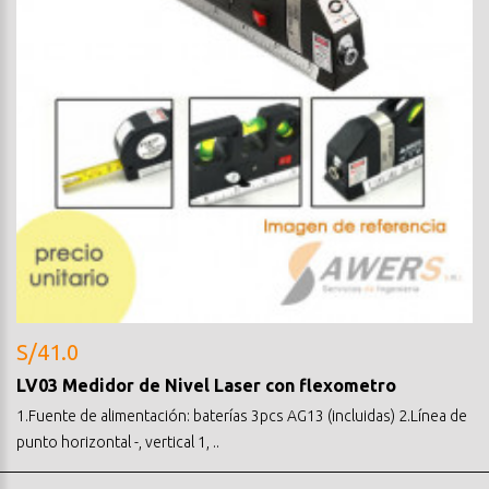
S/41.0
LV03 Medidor de Nivel Laser con flexometro
1.Fuente de alimentación: baterías 3pcs AG13 (incluidas) 2.Línea de
punto horizontal -, vertical 1, ..