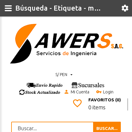
Búsqueda - Etiqueta - medidor
S/ PEN
Mi Cuenta
Login
FAVORITOS (0)
0 items
BUSCAR...