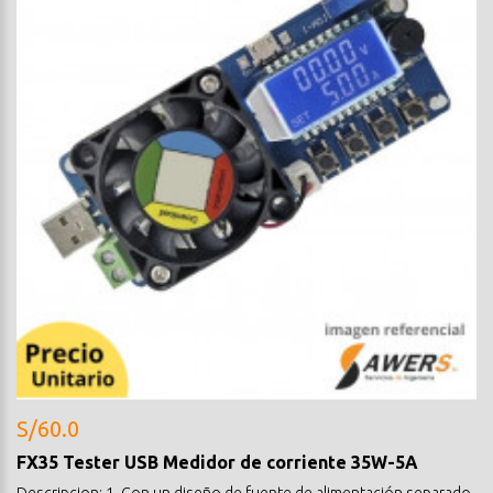
S/60.0
FX35 Tester USB Medidor de corriente 35W-5A
Descripcion: 1. Con un diseño de fuente de alimentación separado,