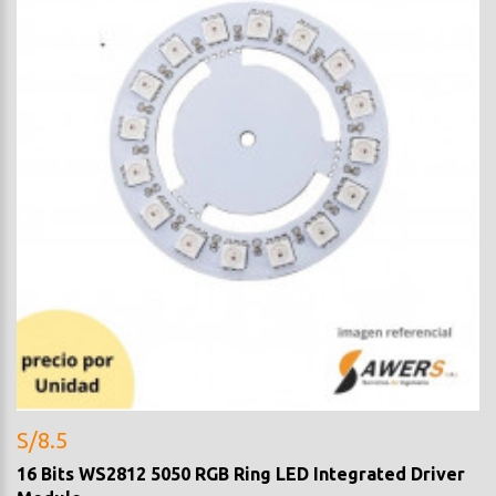
S/8.5
16 Bits WS2812 5050 RGB Ring LED Integrated Driver