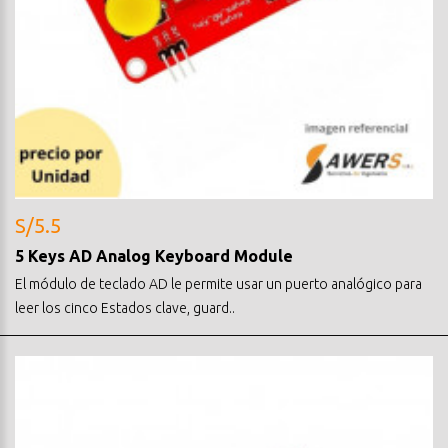
S/5.5
5 Keys AD Analog Keyboard Module
El módulo de teclado AD le permite usar un puerto analógico para
leer los cinco Estados clave, guard..