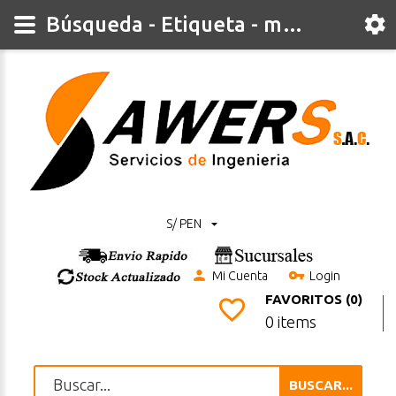
Búsqueda - Etiqueta - module
S/ PEN
Mi Cuenta
Login
FAVORITOS (0)
0 items
BUSCAR...