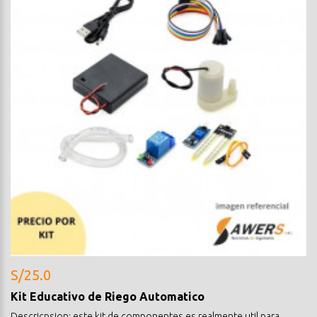
S/25.0
Kit Educativo de Riego Automatico
Descricpsion: este kit de componentes es realmente util para