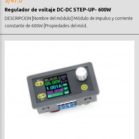
S/47.0
Regulador de voltaje DC-DC STEP-UP- 600W
DESCRIPCION [Nombre del módulo] Módulo de impulso y corriente
constante de 600W [Propiedades del mód..