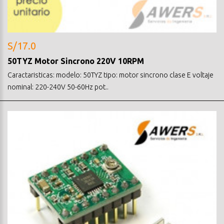
S/17.0
50TYZ Motor Sincrono 220V 10RPM
Caractaristicas: modelo: 50TYZ tipo: motor sincrono clase E voltaje
nominal: 220-240V 50-60Hz pot..