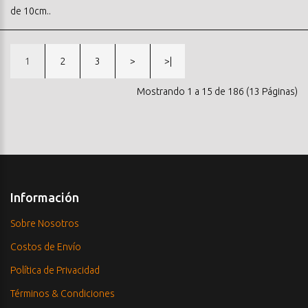
de 10cm..
1
2
3
>
>|
Mostrando 1 a 15 de 186 (13 Páginas)
Información
Sobre Nosotros
Costos de Envío
Política de Privacidad
Términos & Condiciones