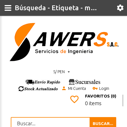
Búsqueda - Etiqueta - motor
S/ PEN
Mi Cuenta
Login
FAVORITOS (0)
0 items
BUSCAR...