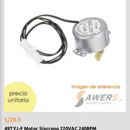
S/28.0
49TYJ-F Motor Sincrono 220VAC 240RPM