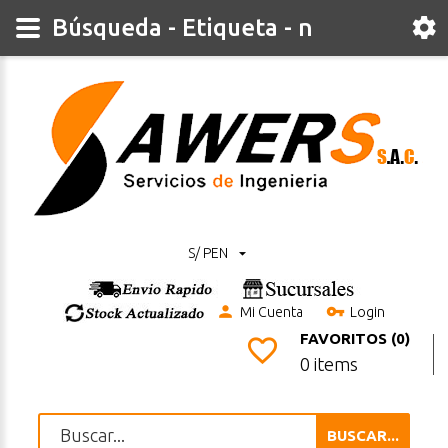
Búsqueda - Etiqueta - n
S/ PEN
Mi Cuenta
Login
FAVORITOS (0)
0 items
BUSCAR...