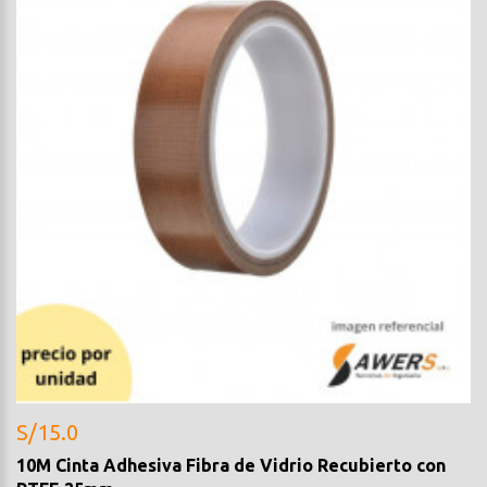
S/15.0
10M Cinta Adhesiva Fibra de Vidrio Recubierto con