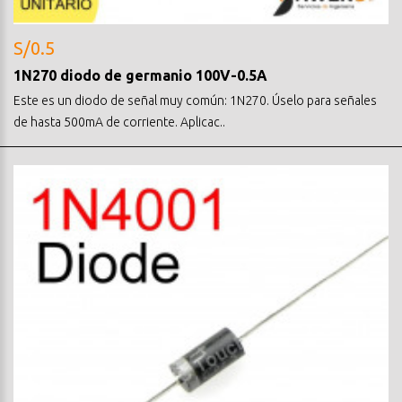
S/0.5
1N270 diodo de germanio 100V-0.5A
Este es un diodo de señal muy común: 1N270. Úselo para señales
de hasta 500mA de corriente. Aplicac..