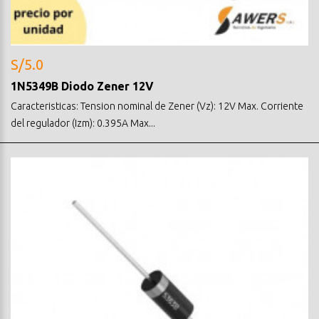
S/5.0
1N5349B Diodo Zener 12V
Caracteristicas: Tension nominal de Zener (Vz): 12V Max. Corriente
del regulador (Izm): 0.395A Max...