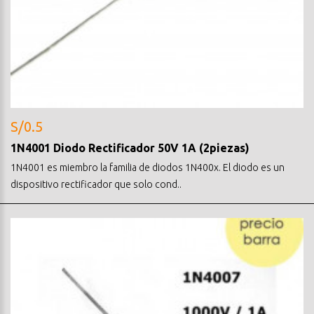
S/0.5
1N4001 Diodo Rectificador 50V 1A (2piezas)
1N4001 es miembro la familia de diodos 1N400x. El diodo es un
dispositivo rectificador que solo cond..