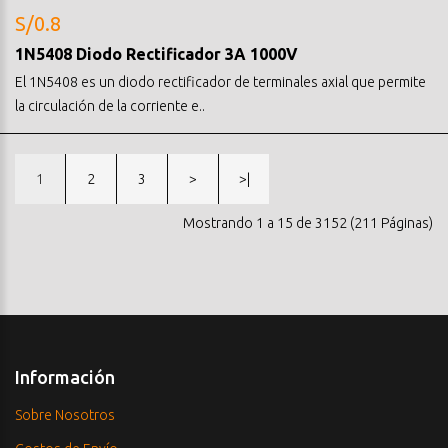
S/0.8
1N5408 Diodo Rectificador 3A 1000V
El 1N5408 es un diodo rectificador de terminales axial que permite
la circulación de la corriente e..
1
2
3
>
>|
Mostrando 1 a 15 de 3152 (211 Páginas)
Información
Sobre Nosotros