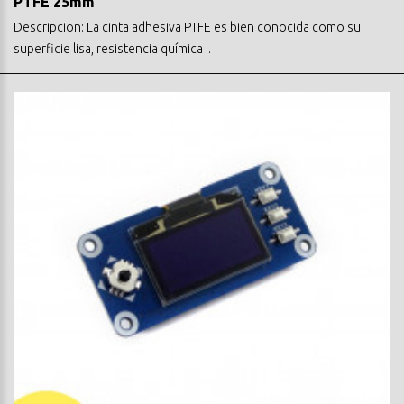
PTFE 25mm
Descripcion: La cinta adhesiva PTFE es bien conocida como su
superficie lisa, resistencia química ..