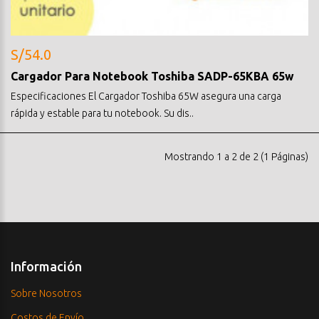
S/54.0
Cargador Para Notebook Toshiba SADP-65KBA 65w
Especificaciones El Cargador Toshiba 65W asegura una carga
rápida y estable para tu notebook. Su dis..
Mostrando 1 a 2 de 2 (1 Páginas)
Información
Sobre Nosotros
Costos de Envío