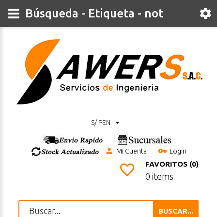
Búsqueda - Etiqueta - not
S/ PEN
Mi Cuenta
Login
FAVORITOS (0)
0 items
BUSCAR...