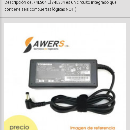
Descripción del 74LS04 El 74LS04 es un circuito integrado que
contiene seis compuertas lógicas NOT (..