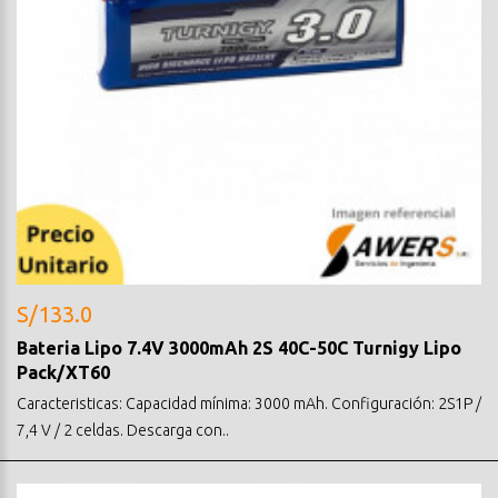
S/133.0
Bateria Lipo 7.4V 3000mAh 2S 40C-50C Turnigy Lipo
Pack/XT60
Caracteristicas: Capacidad mínima: 3000 mAh. Configuración: 2S1P /
7,4 V / 2 celdas. Descarga con..