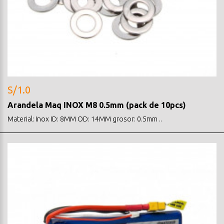
S/1.0
Arandela Maq INOX M8 0.5mm (pack de 10pcs)
Material: Inox ID: 8MM OD: 14MM grosor: 0.5mm ..