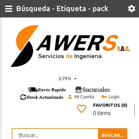
Búsqueda - Etiqueta - pack
S/ PEN
Mi Cuenta
Login
FAVORITOS (0)
0 items
BUSCAR...