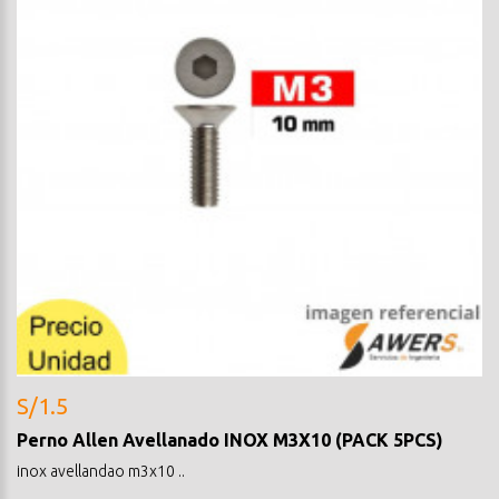
S/1.5
Perno Allen Avellanado INOX M3X10 (PACK 5PCS)
inox avellandao m3x10 ..