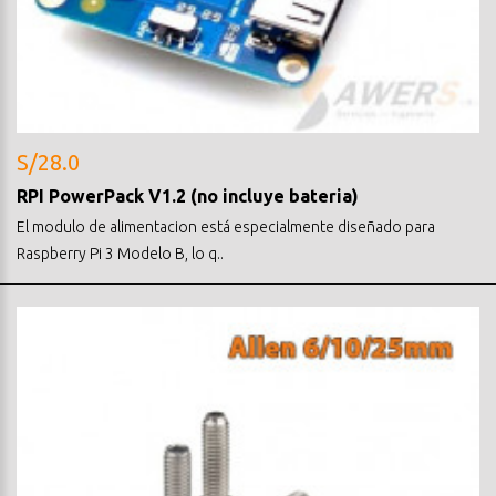
S/28.0
RPI PowerPack V1.2 (no incluye bateria)
El modulo de alimentacion está especialmente diseñado para
Raspberry Pi 3 Modelo B, lo q..