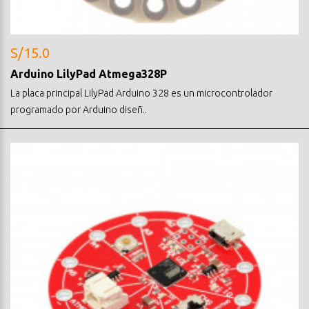
S/15.0
Arduino LilyPad Atmega328P
La placa principal LilyPad Arduino 328 es un microcontrolador
programado por Arduino diseñ..