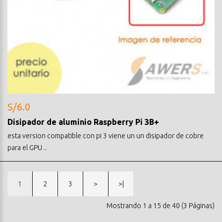
S/6.0
Disipador de aluminio Raspberry Pi 3B+
esta version compatible con pi 3 viene un un disipador de cobre
para el GPU ..
1
2
3
>
>|
Mostrando 1 a 15 de 40 (3 Páginas)