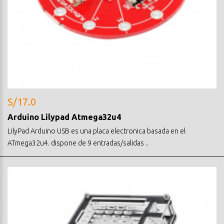
S/17.0
Arduino Lilypad Atmega32u4
LilyPad Arduino USB es una placa electronica basada en el
ATmega32u4. dispone de 9 entradas/salidas ..