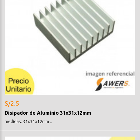
S/2.5
Disipador de Aluminio 31x31x12mm
medidas: 31x31x12mm ..