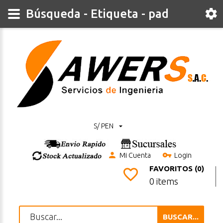
Búsqueda - Etiqueta - pad
S/ PEN
Mi Cuenta
Login
FAVORITOS (0)
0 items
BUSCAR...