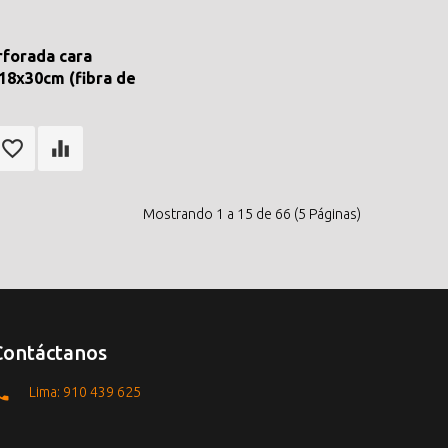
rforada cara
18x30cm (fibra de
Mostrando 1 a 15 de 66 (5 Páginas)
Contáctanos
Lima: 910 439 625