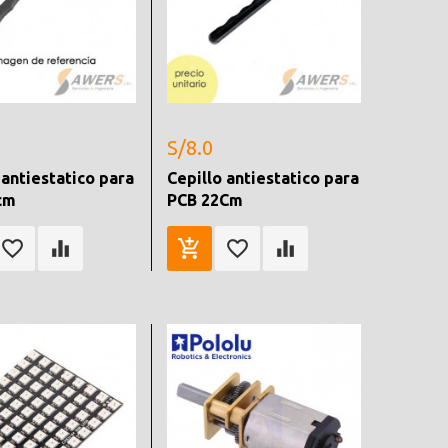
S/8.0
 antiestatico para
Cepillo antiestatico para
cm
PCB 22Cm