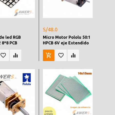
S/48.0
de led RGB
Micro Motor Pololu 50:1
 8*8 PCB
HPCB 6V eje Extendido