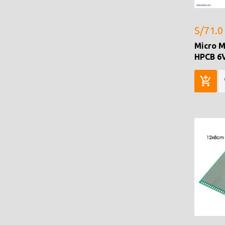
S/71.0
Micro M
HPCB 6