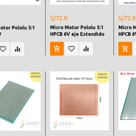
S/72.0
S/72.0
Micro Motor Pololu 5:1
Micro M
otor Pololu 5:1
HPCB 6V eje Extendido
HPCB 6
V