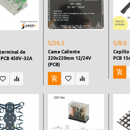
S/26.5
S/8.0
Cama Caliente
Cepillo
terminal de
220x220mm 12/24V
PCB 15
 PCB 450V-32A
(PCB)