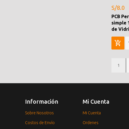
S/8.0
PCB Per
simple 
de Vidr
1
Información
Mi Cuenta
Sobre Nosotros
Mi Cuenta
Costos de Envío
Ordenes