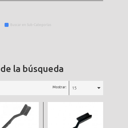
Buscar en Sub-Categorías
 de la búsqueda
Mostrar:
15