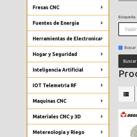
Fresas CNC
Búsqueda:
Fuentes de Energia
Herramientas de Electronica
Buscar 
Hogar y Seguridad
Inteligencia Artificial
Prod
IOT Telemetria RF
Maquinas CNC
Materiales CNC y 3D
Metereologia y Riego