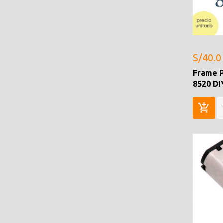
S/40.0
Frame 
8520 DI