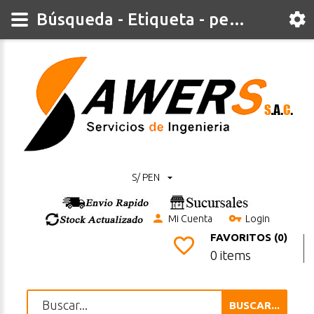
Búsqueda - Etiqueta - pelacable
S/ PEN
Mi Cuenta
Login
FAVORITOS (0)
0 items
BUSCAR...