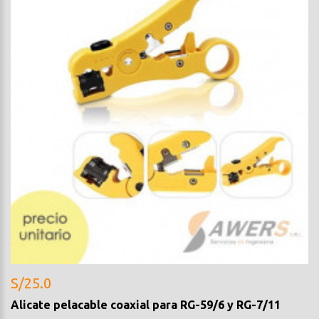
S/25.0
Alicate pelacable coaxial para RG-59/6 y RG-7/11