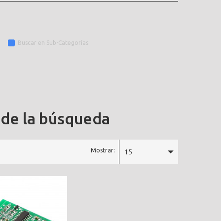
Buscar en Sub-Categorías
 de la búsqueda
Mostrar:
15