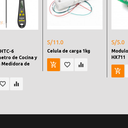
S/11.0
S/5.0
Celula de carga 1kg
Modulo
HTC-6
HX711
tro de Cocina y
 Medidora de