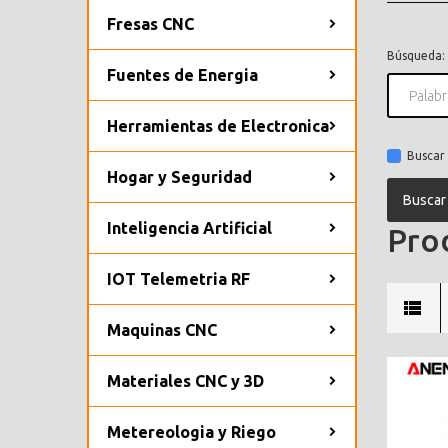
Fresas CNC
Búsqueda:
Fuentes de Energia
Herramientas de Electronica
Buscar 
Hogar y Seguridad
Inteligencia Artificial
Prod
IOT Telemetria RF
Maquinas CNC
Materiales CNC y 3D
Metereologia y Riego