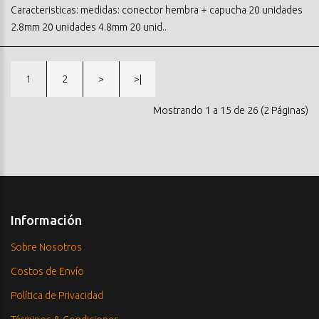
Caracteristicas: medidas: conector hembra + capucha 20 unidades
2.8mm 20 unidades 4.8mm 20 unid..
1
2
>
>|
Mostrando 1 a 15 de 26 (2 Páginas)
Información
Sobre Nosotros
Costos de Envío
Política de Privacidad