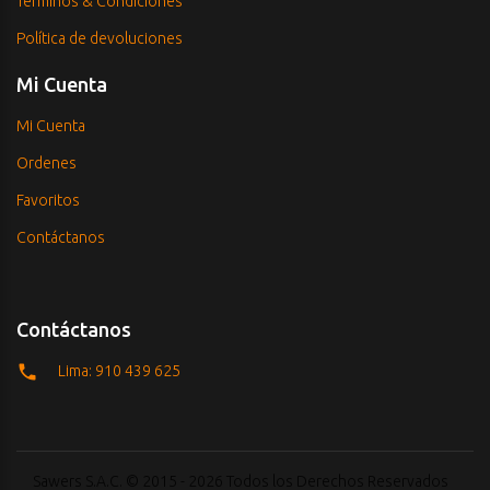
Términos & Condiciones
Política de devoluciones
Mi Cuenta
Mi Cuenta
Ordenes
Favoritos
Contáctanos
Contáctanos
Lima: 910 439 625
Sawers S.A.C. © 2015 - 2026 Todos los Derechos Reservados