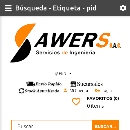
Búsqueda - Etiqueta - pid
S/ PEN
Mi Cuenta
Login
FAVORITOS (0)
0 items
BUSCAR...