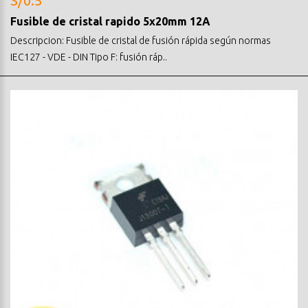
S/0.5
Fusible de cristal rapido 5x20mm 12A
Descripcion: Fusible de cristal de fusión rápida según normas
IEC127 - VDE - DIN Tipo F: fusión ráp..