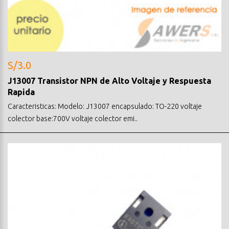
S/3.0
J13007 Transistor NPN de Alto Voltaje y Respuesta
Rapida
Caracteristicas: Modelo: J13007 encapsulado: TO-220 voltaje
colector base:700V voltaje colector emi..