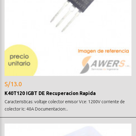
S/13.0
K40T120 IGBT DE Recuperacion Rapida
Caracteristicas: voltaje colector emisor Vce: 1200V corriente de
colector Ic: 40A Documentacion:..