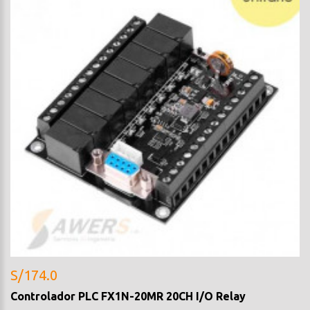
S/174.0
Controlador PLC FX1N-20MR 20CH I/O Relay