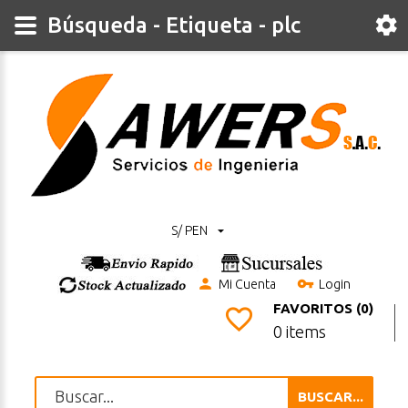
Búsqueda - Etiqueta - plc
S/ PEN
Mi Cuenta
Login
FAVORITOS (0)
0 items
BUSCAR...