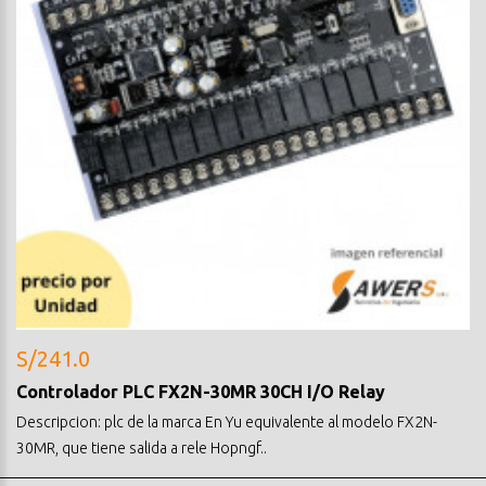
S/241.0
Controlador PLC FX2N-30MR 30CH I/O Relay
Descripcion: plc de la marca En Yu equivalente al modelo FX2N-
30MR, que tiene salida a rele Hopngf..