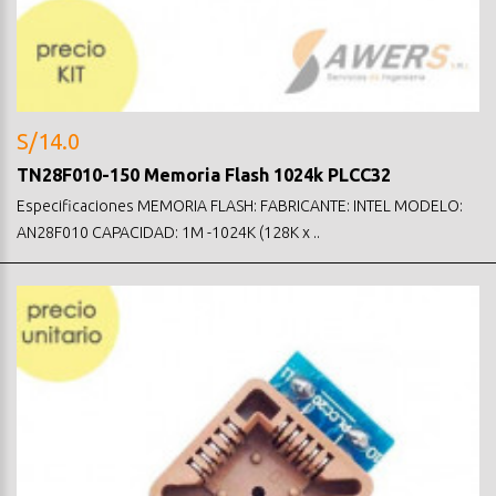
S/14.0
TN28F010-150 Memoria Flash 1024k PLCC32
Especificaciones MEMORIA FLASH: FABRICANTE: INTEL MODELO:
AN28F010 CAPACIDAD: 1M -1024K (128K x ..