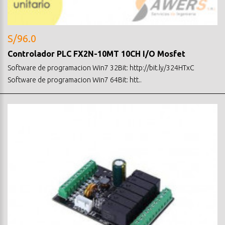
S/96.0
Controlador PLC FX2N-10MT 10CH I/O Mosfet
Software de programacion Win7 32Bit: http://bit.ly/324HTxC
Software de programacion Win7 64Bit: htt..