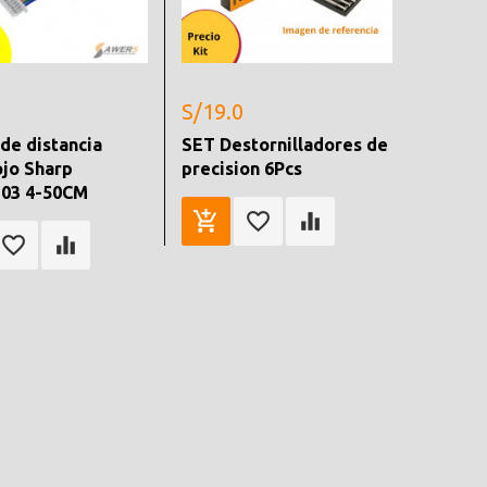
S/19.0
de distancia
SET Destornilladores de
ojo Sharp
precision 6Pcs
03 4-50CM