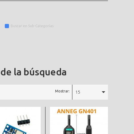
Buscar en Sub-Categorías
 de la búsqueda
Mostrar:
15