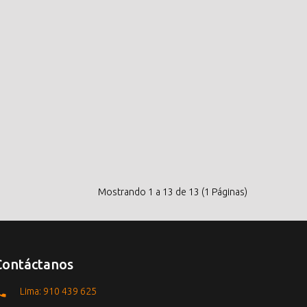
Mostrando 1 a 13 de 13 (1 Páginas)
Contáctanos
Lima: 910 439 625