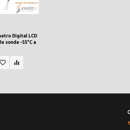
tro Digital LCD
le sonda -55°C a