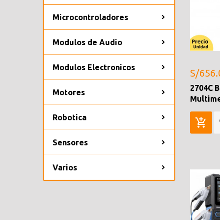
Microcontroladores
Modulos de Audio
Modulos Electronicos
S/656.
2704C B
Motores
Multime
Robotica
Sensores
Varios