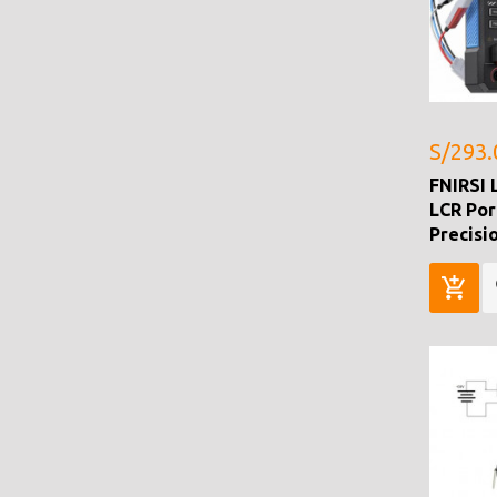
S/293.
FNIRSI 
LCR Por
Precisi