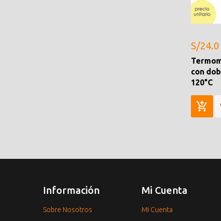
S/24.0
Termome
con dob
120°C
Información
Mi Cuenta
Sobre Nosotros
Mi Cuenta