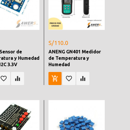
S/110.0
Sensor de
ANENG GN401 Medidor
atura y Humedad
de Temperatura y
 I2C 3.3V
Humedad