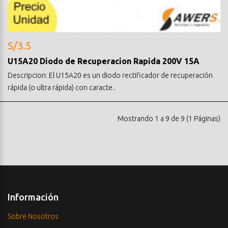
S/3.5
U15A20 Diodo de Recuperacion Rapida 200V 15A
Descripcion: El U15A20 es un diodo rectificador de recuperación
rápida (o ultra rápida) con caracte..
Mostrando 1 a 9 de 9 (1 Páginas)
Información
Sobre Nosotros