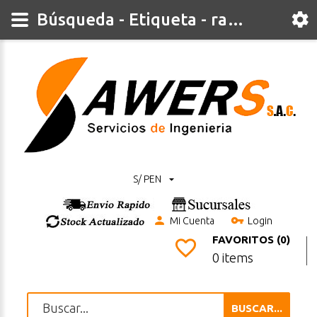
Búsqueda - Etiqueta - rapida
S/ PEN
Mi Cuenta
Login
FAVORITOS (0)
0 items
BUSCAR...