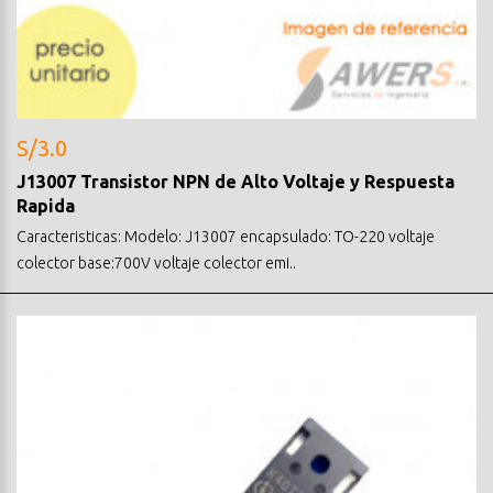
S/3.0
J13007 Transistor NPN de Alto Voltaje y Respuesta
Rapida
Caracteristicas: Modelo: J13007 encapsulado: TO-220 voltaje
colector base:700V voltaje colector emi..