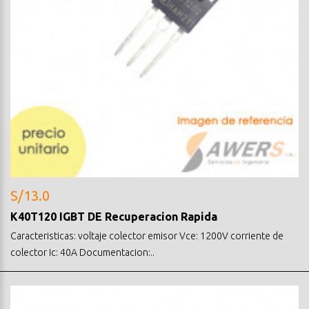
S/13.0
K40T120 IGBT DE Recuperacion Rapida
Caracteristicas: voltaje colector emisor Vce: 1200V corriente de
colector Ic: 40A Documentacion:..